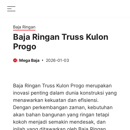
Skip
Menu
to
content
Baja Ringan
Baja Ringan Truss Kulon
Progo
Mega Baja
2026-01-03
Baja Ringan Truss Kulon Progo merupakan
inovasi penting dalam dunia konstruksi yang
menawarkan kekuatan dan efisiensi.
Dengan perkembangan zaman, kebutuhan
akan bahan bangunan yang ringan tetapi
kokoh menjadi semakin mendesak, dan
inilah yang ditawarkan oleh Baja Ringan