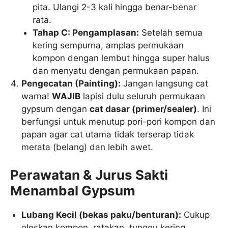
pita. Ulangi 2-3 kali hingga benar-benar
rata.
Tahap C: Pengamplasan:
Setelah semua
kering sempurna, amplas permukaan
kompon dengan lembut hingga super halus
dan menyatu dengan permukaan papan.
Pengecatan (Painting):
Jangan langsung cat
warna!
WAJIB
lapisi dulu seluruh permukaan
gypsum dengan
cat dasar (primer/sealer)
. Ini
berfungsi untuk menutup pori-pori kompon dan
papan agar cat utama tidak terserap tidak
merata (belang) dan lebih awet.
Perawatan & Jurus Sakti
Menambal Gypsum
Lubang Kecil (bekas paku/benturan):
Cukup
oleskan kompon, ratakan, tunggu kering,