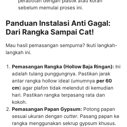
perabotan dengan plastik atau koran
sebelum memulai proses ini.
Panduan Instalasi Anti Gagal:
Dari Rangka Sampai Cat!
Mau hasil pemasangan sempurna? Ikuti langkah-
langkah ini.
Pemasangan Rangka (Hollow Baja Ringan):
Ini
adalah tulang punggungnya. Pastikan jarak
antar rangka hollow ideal (umumnya
per 60
cm
) agar plafon tidak melendut di kemudian
hari. Pastikan rangka terpasang rata dan
kokoh.
Pemasangan Papan Gypsum:
Potong papan
sesuai ukuran dengan
cutter
. Pasang papan ke
rangka menggunakan sekrup gypsum khusus.