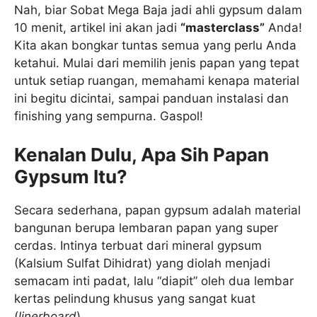
Nah, biar Sobat Mega Baja jadi ahli gypsum dalam
10 menit, artikel ini akan jadi
“masterclass”
Anda!
Kita akan bongkar tuntas semua yang perlu Anda
ketahui. Mulai dari memilih jenis papan yang tepat
untuk setiap ruangan, memahami kenapa material
ini begitu dicintai, sampai panduan instalasi dan
finishing yang sempurna. Gaspol!
Kenalan Dulu, Apa Sih Papan
Gypsum Itu?
Secara sederhana, papan gypsum adalah material
bangunan berupa lembaran papan yang super
cerdas. Intinya terbuat dari mineral gypsum
(Kalsium Sulfat Dihidrat) yang diolah menjadi
semacam inti padat, lalu “diapit” oleh dua lembar
kertas pelindung khusus yang sangat kuat
(
linerboard
).