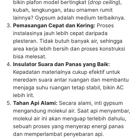
bikin plafon model bertingkat (
drop ceiling
),
kubah, lengkungan, atau ornamen rumit
lainnya? Gypsum adalah medium terbaiknya.
Pemasangan Cepat dan Kering:
Proses
instalasinya jauh lebih cepat daripada
plesteran. Tidak butuh banyak air, sehingga
area kerja lebih bersih dan proses konstruksi
bisa melesat.
Insulator Suara dan Panas yang Baik:
Kepadatan materialnya cukup efektif untuk
meredam suara antar ruangan dan membantu
menjaga suhu ruangan tetap stabil, bikin AC
lebih irit.
Tahan Api Alami:
Secara alami, inti gypsum
mengandung molekul air. Saat api menyambar,
molekul air ini akan menguap terlebih dahulu,
sebuah proses yang menyerap energi panas
dan memperlambat penyebaran api.