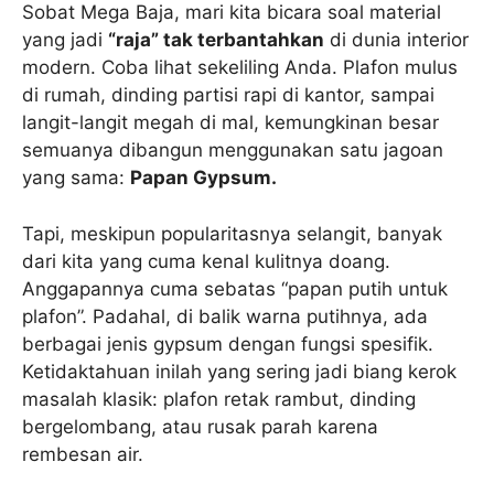
Sobat Mega Baja, mari kita bicara soal material
yang jadi
“raja” tak terbantahkan
di dunia interior
modern. Coba lihat sekeliling Anda. Plafon mulus
di rumah, dinding partisi rapi di kantor, sampai
langit-langit megah di mal, kemungkinan besar
semuanya dibangun menggunakan satu jagoan
yang sama:
Papan Gypsum.
Tapi, meskipun popularitasnya selangit, banyak
dari kita yang cuma kenal kulitnya doang.
Anggapannya cuma sebatas “papan putih untuk
plafon”. Padahal, di balik warna putihnya, ada
berbagai jenis gypsum dengan fungsi spesifik.
Ketidaktahuan inilah yang sering jadi biang kerok
masalah klasik: plafon retak rambut, dinding
bergelombang, atau rusak parah karena
rembesan air.