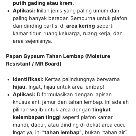
putih gading atau krem
.
Aplikasi:
Inilah jenis yang paling umum dan
paling banyak beredar. Sempurna untuk plafon
dan dinding partisi di
area kering
seperti
kamar tidur, ruang keluarga, ruang kerja, dan
area sejenisnya.
Papan Gypsum Tahan Lembap (Moisture
Resistant / MR Board)
Identifikasi:
Kertas pelindungnya berwarna
hijau
. Ingat, hijau untuk area lembap!
Aplikasi:
Diformulasikan dengan lapisan
khusus anti jamur dan tahan lembap. Ini adalah
pilihan wajib untuk area dengan
tingkat
kelembapan tinggi
seperti plafon kamar
mandi, dapur, atau dinding di dekat area cuci.
Ingat ya, ini
“tahan lembap”
, bukan “tahan air”.