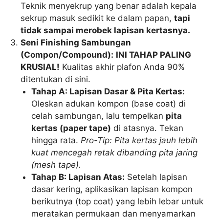
Teknik menyekrup yang benar adalah kepala
sekrup masuk sedikit ke dalam papan,
tapi
tidak sampai merobek lapisan kertasnya.
Seni Finishing Sambungan
(Compon/Compound):
INI TAHAP PALING
KRUSIAL!
Kualitas akhir plafon Anda 90%
ditentukan di sini.
Tahap A: Lapisan Dasar & Pita Kertas:
Oleskan adukan kompon (base coat) di
celah sambungan, lalu tempelkan
pita
kertas (paper tape)
di atasnya. Tekan
hingga rata.
Pro-Tip: Pita kertas jauh lebih
kuat mencegah retak dibanding pita jaring
(mesh tape).
Tahap B: Lapisan Atas:
Setelah lapisan
dasar kering, aplikasikan lapisan kompon
berikutnya (top coat) yang lebih lebar untuk
meratakan permukaan dan menyamarkan