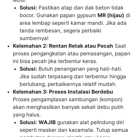
lebur.
Solusi:
Pastikan atap dan dak beton tidak
bocor. Gunakan papan gypsum
MR (hijau)
di
area lembap seperti kamar mandi. Jika ada
tanda rembesan, segera perbaiki
sumbernya!
Kelemahan 2: Rentan Retak atau Pecah
Saat
proses pengangkatan atau pemasangan, papan
ini bisa pecah jika terbentur keras.
Solusi:
Butuh penanganan yang hati-hati.
Jika sudah terpasang dan terbentur hingga
berlubang, perbaikannya relatif mudah.
Kelemahan 3: Proses Instalasi Berdebu
Proses pengamplasan sambungan (kompon)
akan menghasilkan banyak sekali debu putih
yang halus.
Solusi:
WAJIB
gunakan alat pelindung diri
seperti masker dan kacamata. Tutup semua