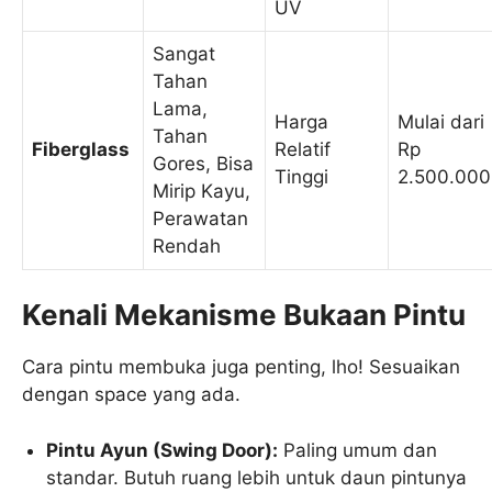
UV
Sangat
Tahan
Lama,
Harga
Mulai dari
Tahan
Fiberglass
Relatif
Rp
Gores, Bisa
Tinggi
2.500.000
Mirip Kayu,
Perawatan
Rendah
Kenali Mekanisme Bukaan Pintu
Cara pintu membuka juga penting, lho! Sesuaikan
dengan space yang ada.
Pintu Ayun (Swing Door):
Paling umum dan
standar. Butuh ruang lebih untuk daun pintunya