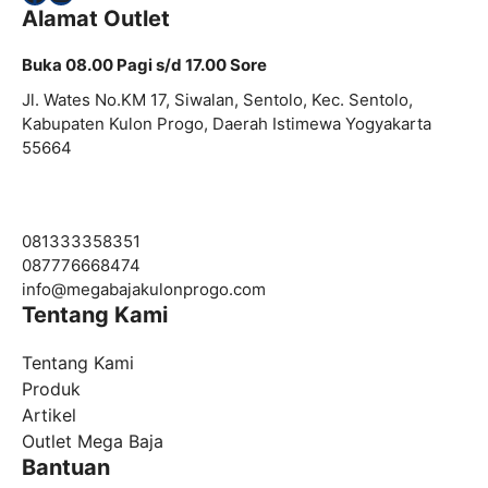
Alamat Outlet
Buka 08.00 Pagi s/d 17.00 Sore
Jl. Wates No.KM 17, Siwalan, Sentolo, Kec. Sentolo,
Kabupaten Kulon Progo, Daerah Istimewa Yogyakarta
55664
081333358351
087776668474
info@
megabajakulonprogo.com
Tentang Kami
Tentang Kami
Produk
Artikel
Outlet Mega Baja
Bantuan