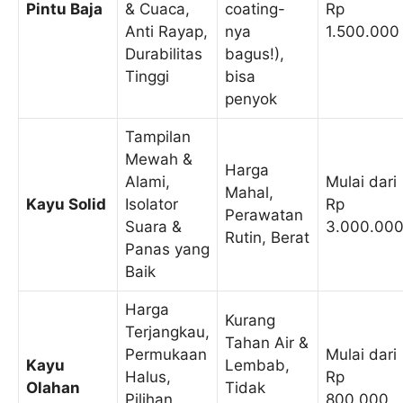
Pintu Baja
& Cuaca,
coating-
Rp
Anti Rayap,
nya
1.500.000
Durabilitas
bagus!),
Tinggi
bisa
penyok
Tampilan
Mewah &
Harga
Alami,
Mulai dari
Mahal,
Kayu Solid
Isolator
Rp
Perawatan
Suara &
3.000.00
Rutin, Berat
Panas yang
Baik
Harga
Kurang
Terjangkau,
Tahan Air &
Permukaan
Mulai dari
Kayu
Lembab,
Halus,
Rp
Olahan
Tidak
Pilihan
800.000