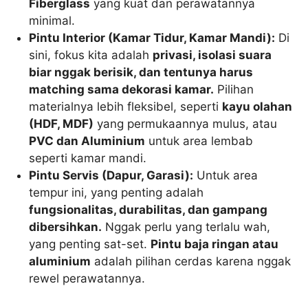
Fiberglass
yang kuat dan perawatannya
minimal.
Pintu Interior (Kamar Tidur, Kamar Mandi):
Di
sini, fokus kita adalah
privasi, isolasi suara
biar nggak berisik, dan tentunya harus
matching sama dekorasi kamar.
Pilihan
materialnya lebih fleksibel, seperti
kayu olahan
(HDF, MDF)
yang permukaannya mulus, atau
PVC dan Aluminium
untuk area lembab
seperti kamar mandi.
Pintu Servis (Dapur, Garasi):
Untuk area
tempur ini, yang penting adalah
fungsionalitas, durabilitas, dan gampang
dibersihkan.
Nggak perlu yang terlalu wah,
yang penting sat-set.
Pintu baja ringan atau
aluminium
adalah pilihan cerdas karena nggak
rewel perawatannya.