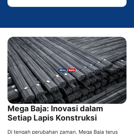
Mega Baja: Inovasi dalam
Setiap Lapis Konstruksi
Di tengah perubahan zaman, Mega Baja terus