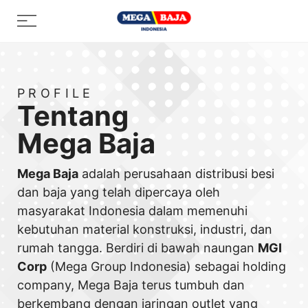
Skip
Menu
to
content
PROFILE
Tentang
Mega Baja
Mega Baja
adalah perusahaan distribusi besi
dan baja yang telah dipercaya oleh
masyarakat Indonesia dalam memenuhi
kebutuhan material konstruksi, industri, dan
rumah tangga. Berdiri di bawah naungan
MGI
Corp
(Mega Group Indonesia) sebagai holding
company, Mega Baja terus tumbuh dan
berkembang dengan jaringan outlet yang