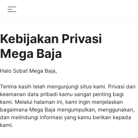
Skip
Menu
to
content
Kebijakan Privasi
Mega Baja
Halo Sobat Mega Baja,
Terima kasih telah mengunjungi situs kami. Privasi dan
keamanan data pribadi kamu sangat penting bagi
kami. Melalui halaman ini, kami ingin menjelaskan
bagaimana Mega Baja mengumpulkan, menggunakan,
dan melindungi informasi yang kamu berikan kepada
kami.