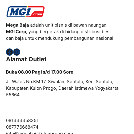
Mega Baja
adalah unit bisnis di bawah naungan
MGI Corp
, yang bergerak di bidang distribusi besi
dan baja untuk mendukung pembangunan nasional.
Facebook
Instagram
Alamat Outlet
Buka 08.00 Pagi s/d 17.00 Sore
Jl. Wates No.KM 17, Siwalan, Sentolo, Kec. Sentolo,
Kabupaten Kulon Progo, Daerah Istimewa Yogyakarta
55664
081333358351
087776668474
info@
megabajakulonprogo.com