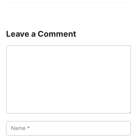
Leave a Comment
Comment
Name