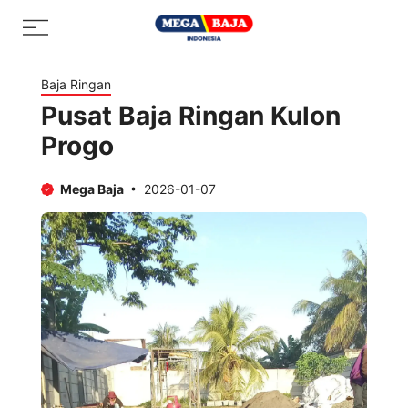
Skip
Menu
to
content
Baja Ringan
Pusat Baja Ringan Kulon
Progo
Mega Baja
2026-01-07