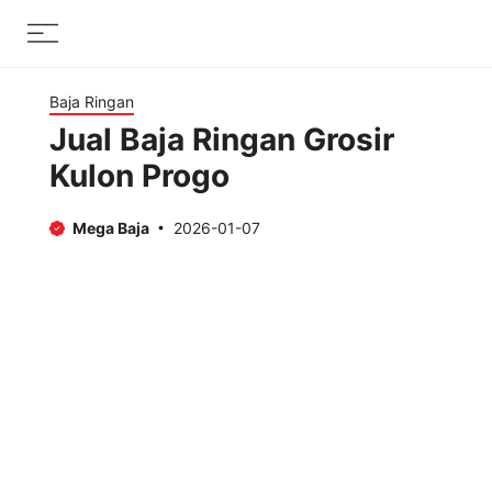
Skip
Menu
to
content
Baja Ringan
Jual Baja Ringan Grosir
Kulon Progo
Mega Baja
2026-01-07