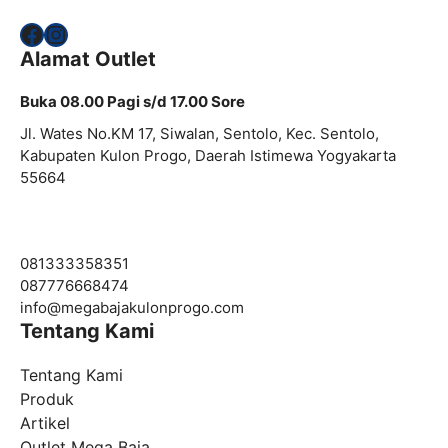
Facebook
Instagram
Alamat Outlet
Buka 08.00 Pagi s/d 17.00 Sore
Jl. Wates No.KM 17, Siwalan, Sentolo, Kec. Sentolo,
Kabupaten Kulon Progo, Daerah Istimewa Yogyakarta
55664
081333358351
087776668474
info@
megabajakulonprogo.com
Tentang Kami
Tentang Kami
Produk
Artikel
Outlet Mega Baja