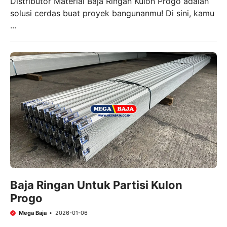
Distributor Material Baja Ringan Kulon Progo adalah
solusi cerdas buat proyek bangunanmu! Di sini, kamu
...
Baja Ringan Untuk Partisi Kulon
Progo
Mega Baja
2026-01-06