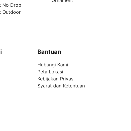
Ornament
t No Drop
t Outdoor
i
Bantuan
Hubungi Kami
Peta Lokasi
Kebijakan Privasi
a
Syarat dan Ketentuan