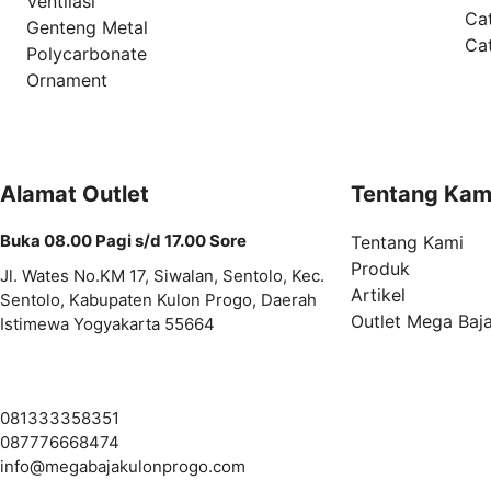
Ventilasi
Ca
Genteng Metal
Ca
Polycarbonate
Ornament
Alamat Outlet
Tentang Kam
Buka 08.00 Pagi s/d 17.00 Sore
Tentang Kami
Produk
Jl. Wates No.KM 17, Siwalan, Sentolo, Kec.
Artikel
Sentolo, Kabupaten Kulon Progo, Daerah
Outlet Mega Baj
Istimewa Yogyakarta 55664
081333358351
087776668474
info@
megabajakulonprogo.com