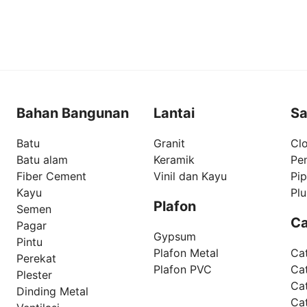
Bahan Bangunan
Lantai
Sa
Batu
Granit
Clo
Batu alam
Keramik
Pe
Fiber Cement
Vinil dan Kayu
Pi
Kayu
Pl
Plafon
Semen
Ca
Pagar
Gypsum
Pintu
Plafon Metal
Ca
Perekat
Plafon PVC
Cat
Plester
Ca
Dinding Metal
Ca