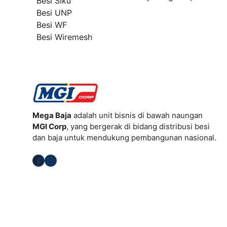
Besi Siku
Besi UNP
Besi WF
Besi Wiremesh
Mega Baja
adalah unit bisnis di bawah naungan
MGI Corp
, yang bergerak di bidang distribusi besi
dan baja untuk mendukung pembangunan nasional.
Facebook
Instagram