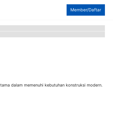
Member/Daftar
n utama dalam memenuhi kebutuhan konstruksi modern.