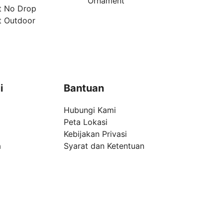
Ornament
t No Drop
t Outdoor
i
Bantuan
Hubungi Kami
Peta Lokasi
Kebijakan Privasi
a
Syarat dan Ketentuan