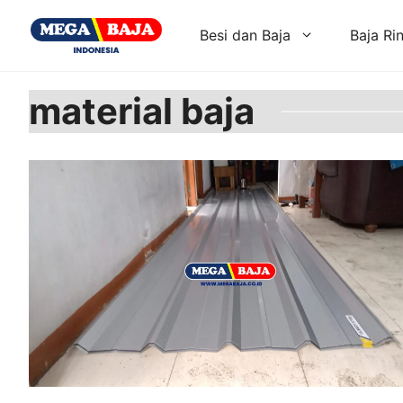
Skip
to
Besi dan Baja
Baja Ri
content
material baja