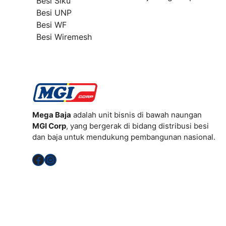
Besi Siku
Besi UNP
Besi WF
Besi Wiremesh
Mega Baja
adalah unit bisnis di bawah naungan
MGI Corp
, yang bergerak di bidang distribusi besi
dan baja untuk mendukung pembangunan nasional.
Facebook
Instagram