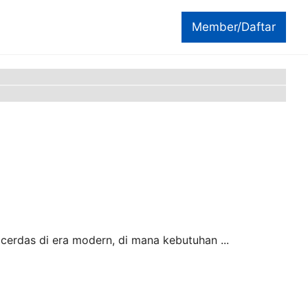
Member/Daftar
 cerdas di era modern, di mana kebutuhan ...