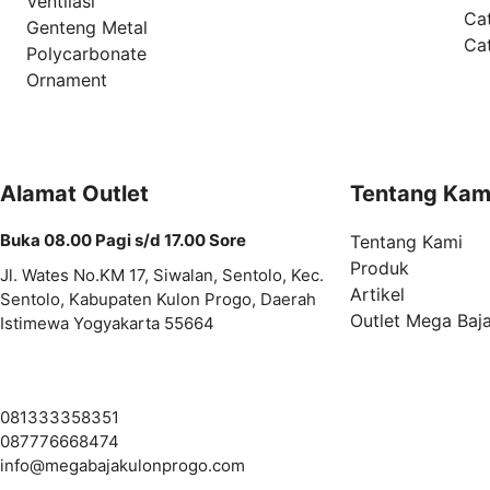
Ventilasi
Ca
Genteng Metal
Ca
Polycarbonate
Ornament
Alamat Outlet
Tentang Kam
Buka 08.00 Pagi s/d 17.00 Sore
Tentang Kami
Produk
Jl. Wates No.KM 17, Siwalan, Sentolo, Kec.
Artikel
Sentolo, Kabupaten Kulon Progo, Daerah
Outlet Mega Baj
Istimewa Yogyakarta 55664
081333358351
087776668474
info@
megabajakulonprogo.com