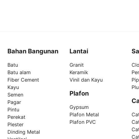
Bahan Bangunan
Lantai
Sa
Batu
Granit
Clo
Batu alam
Keramik
Pe
Fiber Cement
Vinil dan Kayu
Pi
Kayu
Pl
Plafon
Semen
Ca
Pagar
Gypsum
Pintu
Plafon Metal
Ca
Perekat
Plafon PVC
Cat
Plester
Ca
Dinding Metal
Ca