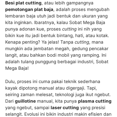
Besi plat cutting
, atau lebih gampangnya
pemotongan plat baja
, adalah proses mengubah
lembaran baja utuh jadi bentuk dan ukuran yang
kita inginkan. Ibaratnya, kalau Sobat Mega Baja
punya adonan kue, proses
cutting
ini nih yang
bikin kue itu jadi bentuk bintang, hati, atau kotak.
Kenapa penting? Ya jelas! Tanpa
cutting
, mana
mungkin ada jembatan megah, gedung pencakar
langit, atau bahkan bodi mobil yang ramping. Ini
adalah tulang punggung berbagai industri, Sobat
Mega Baja!
Dulu, proses ini cuma pakai teknik sederhana
kayak dipotong manual atau digergaji. Tapi,
seiring zaman melesat, teknologi juga ikut ngebut.
Dari
guillotine
manual, kita punya
plasma cutting
yang ngebut, sampai
laser cutting
yang presisi
selangit. Evolusi ini bikin industri makin efisien dan