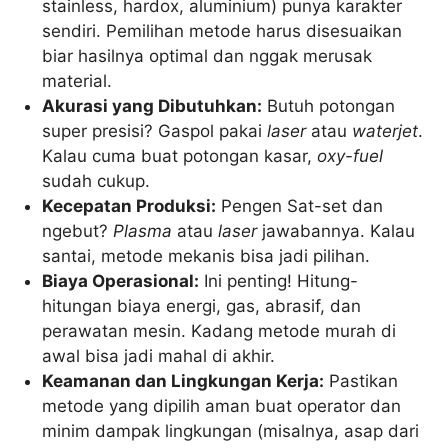
stainless, hardox, aluminium) punya karakter
sendiri. Pemilihan metode harus disesuaikan
biar hasilnya optimal dan nggak merusak
material.
Akurasi yang Dibutuhkan:
Butuh potongan
super presisi? Gaspol pakai
laser
atau
waterjet
.
Kalau cuma buat potongan kasar,
oxy-fuel
sudah cukup.
Kecepatan Produksi:
Pengen Sat-set dan
ngebut?
Plasma
atau
laser
jawabannya. Kalau
santai, metode mekanis bisa jadi pilihan.
Biaya Operasional:
Ini penting! Hitung-
hitungan biaya energi, gas, abrasif, dan
perawatan mesin. Kadang metode murah di
awal bisa jadi mahal di akhir.
Keamanan dan Lingkungan Kerja:
Pastikan
metode yang dipilih aman buat operator dan
minim dampak lingkungan (misalnya, asap dari