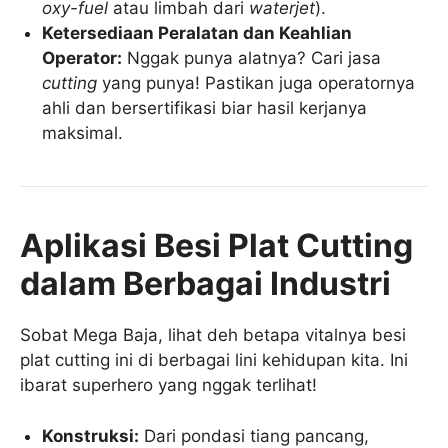
oxy-fuel
atau limbah dari
waterjet
).
Ketersediaan Peralatan dan Keahlian
Operator:
Nggak punya alatnya? Cari jasa
cutting
yang punya! Pastikan juga operatornya
ahli dan bersertifikasi biar hasil kerjanya
maksimal.
Aplikasi Besi Plat Cutting
dalam Berbagai Industri
Sobat Mega Baja, lihat deh betapa vitalnya besi
plat cutting ini di berbagai lini kehidupan kita. Ini
ibarat superhero yang nggak terlihat!
Konstruksi:
Dari pondasi tiang pancang,