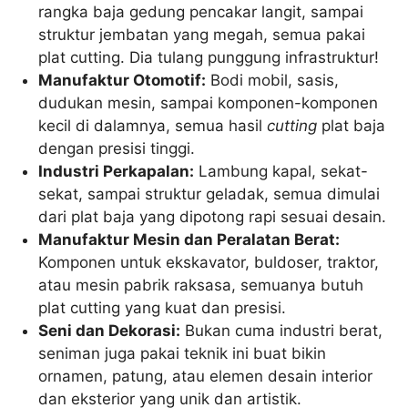
rangka baja gedung pencakar langit, sampai
struktur jembatan yang megah, semua pakai
plat cutting. Dia tulang punggung infrastruktur!
Manufaktur Otomotif:
Bodi mobil, sasis,
dudukan mesin, sampai komponen-komponen
kecil di dalamnya, semua hasil
cutting
plat baja
dengan presisi tinggi.
Industri Perkapalan:
Lambung kapal, sekat-
sekat, sampai struktur geladak, semua dimulai
dari plat baja yang dipotong rapi sesuai desain.
Manufaktur Mesin dan Peralatan Berat:
Komponen untuk ekskavator, buldoser, traktor,
atau mesin pabrik raksasa, semuanya butuh
plat cutting yang kuat dan presisi.
Seni dan Dekorasi:
Bukan cuma industri berat,
seniman juga pakai teknik ini buat bikin
ornamen, patung, atau elemen desain interior
dan eksterior yang unik dan artistik.