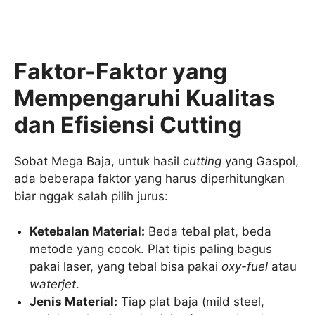
Faktor-Faktor yang
Mempengaruhi Kualitas
dan Efisiensi Cutting
Sobat Mega Baja, untuk hasil
cutting
yang Gaspol,
ada beberapa faktor yang harus diperhitungkan
biar nggak salah pilih jurus:
Ketebalan Material:
Beda tebal plat, beda
metode yang cocok. Plat tipis paling bagus
pakai laser, yang tebal bisa pakai
oxy-fuel
atau
waterjet
.
Jenis Material:
Tiap plat baja (mild steel,