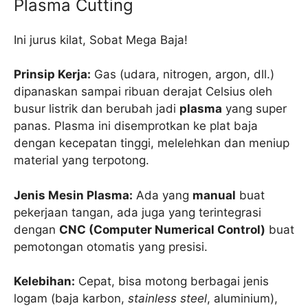
Plasma Cutting
Ini jurus kilat, Sobat Mega Baja!
Prinsip Kerja:
Gas (udara, nitrogen, argon, dll.)
dipanaskan sampai ribuan derajat Celsius oleh
busur listrik dan berubah jadi
plasma
yang super
panas. Plasma ini disemprotkan ke plat baja
dengan kecepatan tinggi, melelehkan dan meniup
material yang terpotong.
Jenis Mesin Plasma:
Ada yang
manual
buat
pekerjaan tangan, ada juga yang terintegrasi
dengan
CNC (Computer Numerical Control)
buat
pemotongan otomatis yang presisi.
Kelebihan:
Cepat, bisa motong berbagai jenis
logam (baja karbon,
stainless steel
, aluminium),