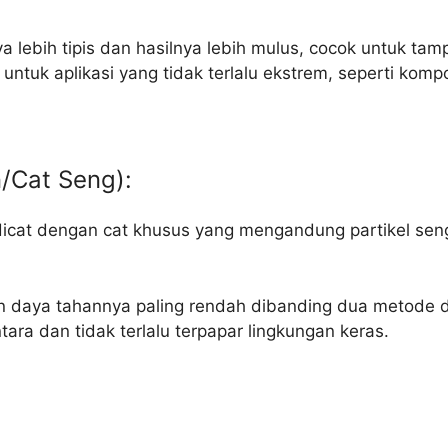
lebih tipis dan hasilnya lebih mulus, cocok untuk tamp
untuk aplikasi yang tidak terlalu ekstrem, seperti kom
n/Cat Seng):
dicat dengan cat khusus yang mengandung partikel seng. 
an daya tahannya paling rendah dibanding dua metode di
ara dan tidak terlalu terpapar lingkungan keras.