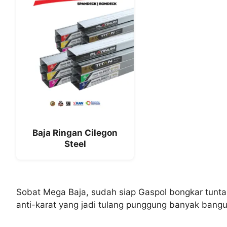
Baja Ringan Cilegon
Steel
Sobat Mega Baja, sudah siap Gaspol bongkar tuntas s
anti-karat yang jadi tulang punggung banyak bangun