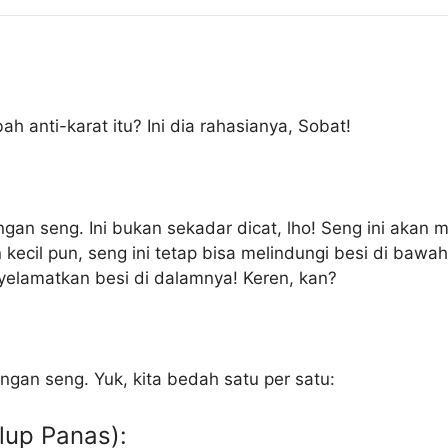
h anti-karat itu? Ini dia rahasianya, Sobat!
engan seng. Ini bukan sekadar dicat, lho! Seng ini aka
 kecil pun, seng ini tetap bisa melindungi besi di ba
nyelamatkan besi di dalamnya! Keren, kan?
ngan seng. Yuk, kita bedah satu per satu:
lup Panas):