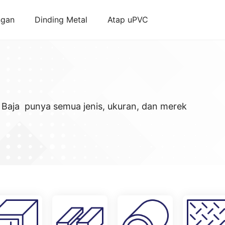
ngan
Dinding Metal
Atap uPVC
a Baja punya semua jenis, ukuran, dan merek