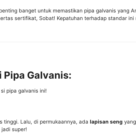
 penting banget untuk memastikan pipa galvanis yang 
kertas sertifikat, Sobat! Kepatuhan terhadap standar in
i Pipa Galvanis:
si pipa galvanis ini!
s tinggi. Lalu, di permukaannya, ada
lapisan seng
yang
 jadi super!