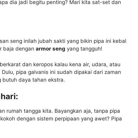
pa dia jadi begitu penting? Mari kita sat-set dan
an seng inilah jubah sakti yang bikin pipa ini kebal
kar baja dengan
armor seng
yang tangguh!
berkarat dan keropos kalau kena air, udara, atau
 Dulu, pipa galvanis ini sudah dipakai dari zaman
g butuh daya tahan ekstra.
hari:
san rumah tangga kita. Bayangkan aja, tanpa pipa
i kokoh dengan sistem perpipaan yang awet? Pipa