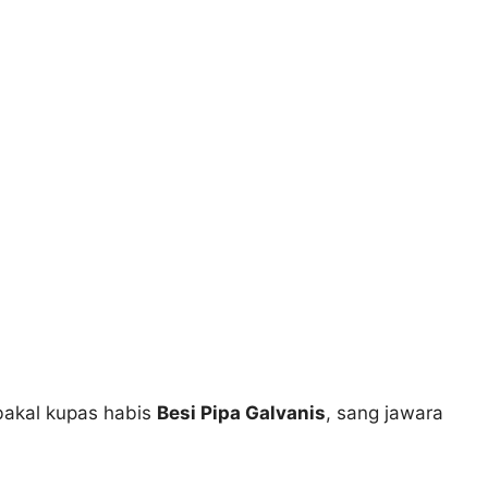
 bakal kupas habis
Besi Pipa Galvanis
, sang jawara