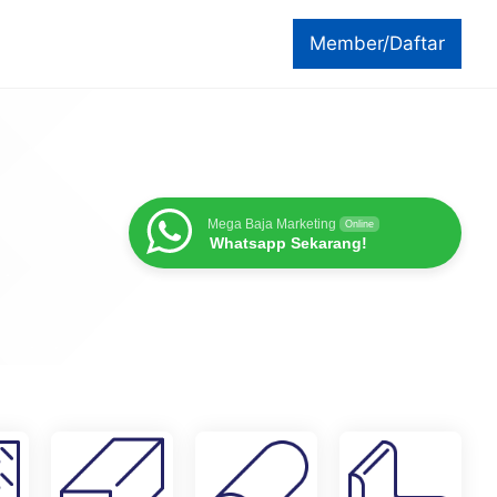
Member/Daftar
Mega Baja Marketing
Online
Whatsapp Sekarang!