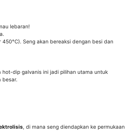
 mau lebaran!
a.
r 450°C). Seng akan bereaksi dengan besi dan
ot-dip galvanis ini jadi pilihan utama untuk
a besar.
ektrolisis
, di mana seng diendapkan ke permukaan