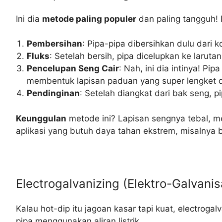
Ini dia
metode paling populer
dan paling tangguh! 
Pembersihan
: Pipa-pipa dibersihkan dulu dari 
Fluks
: Setelah bersih, pipa dicelupkan ke laruta
Pencelupan Seng Cair
: Nah, ini dia intinya! Pi
membentuk lapisan paduan yang super lengket d
Pendinginan
: Setelah diangkat dari bak seng, p
Keunggulan
metode ini? Lapisan sengnya tebal, mer
aplikasi yang butuh daya tahan ekstrem, misalnya bua
Electrogalvanizing (Elektro-Galvanis
Kalau hot-dip itu jagoan kasar tapi kuat, electrogalv
pipa menggunakan aliran listrik.