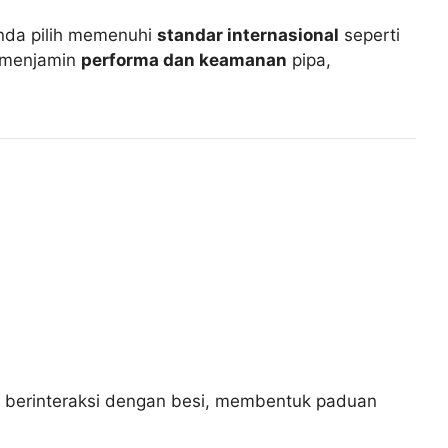
Anda pilih memenuhi
standar internasional
seperti
i menjamin
performa dan keamanan
pipa,
 berinteraksi dengan besi, membentuk paduan