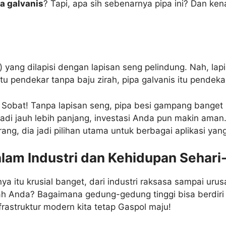
a galvanis
? Tapi, apa sih sebenarnya pipa ini? Dan kena
 yang dilapisi dengan lapisan seng pelindung. Nah, lapis
 itu pendekar tanpa baju zirah, pipa galvanis itu pende
, Sobat! Tanpa lapisan seng, pipa besi gampang banget 
 jadi jauh lebih panjang, investasi Anda pun makin aman.
ang, dia jadi pilihan utama untuk berbagai aplikasi yan
lam Industri dan Kehidupan Sehari-
ya itu krusial banget, dari industri raksasa sampai uru
mah Anda? Bagaimana gedung-gedung tinggi bisa berdir
frastruktur modern kita tetap Gaspol maju!