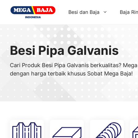
Skip
to
Besi dan Baja
Baja Ri
content
Besi Pipa Galvanis
Cari Produk Besi Pipa Galvanis berkualitas? Meg
dengan harga terbaik khusus Sobat Mega Baja!