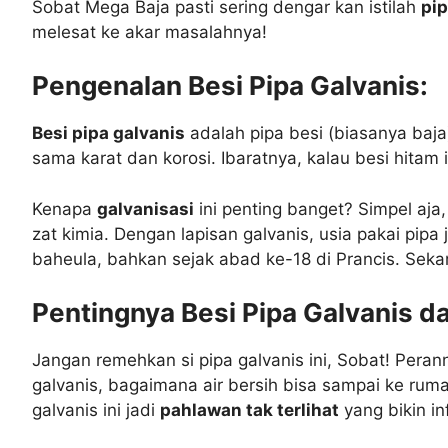
Sobat Mega Baja pasti sering dengar kan istilah
pip
melesat ke akar masalahnya!
Pengenalan Besi Pipa Galvanis:
Besi pipa galvanis
adalah pipa besi (biasanya baja)
sama karat dan korosi. Ibaratnya, kalau besi hitam
Kenapa
galvanisasi
ini penting banget? Simpel aja
zat kimia. Dengan lapisan galvanis, usia pakai pipa
baheula, bahkan sejak abad ke-18 di Prancis. Sekar
Pentingnya Besi Pipa Galvanis da
Jangan remehkan si pipa galvanis ini, Sobat! Perann
galvanis, bagaimana air bersih bisa sampai ke ru
galvanis ini jadi
pahlawan tak terlihat
yang bikin in