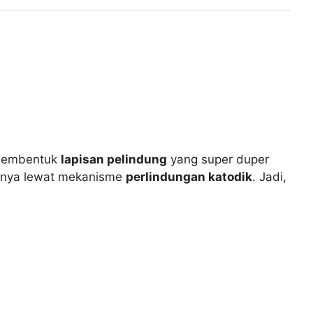
n membentuk
lapisan pelindung
yang super duper
wahnya lewat mekanisme
perlindungan katodik
. Jadi,